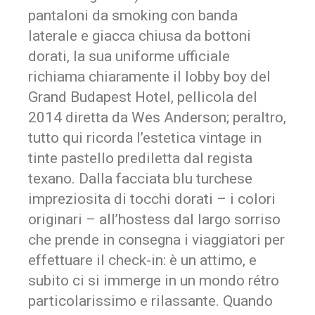
pantaloni da smoking con banda
laterale e giacca chiusa da bottoni
dorati, la sua uniforme ufficiale
richiama chiaramente il lobby boy del
Grand Budapest Hotel, pellicola del
2014 diretta da Wes Anderson; peraltro,
tutto qui ricorda l’estetica vintage in
tinte pastello prediletta dal regista
texano. Dalla facciata blu turchese
impreziosita di tocchi dorati – i colori
originari – all’hostess dal largo sorriso
che prende in consegna i viaggiatori per
effettuare il check-in: è un attimo, e
subito ci si immerge in un mondo rétro
particolarissimo e rilassante. Quando