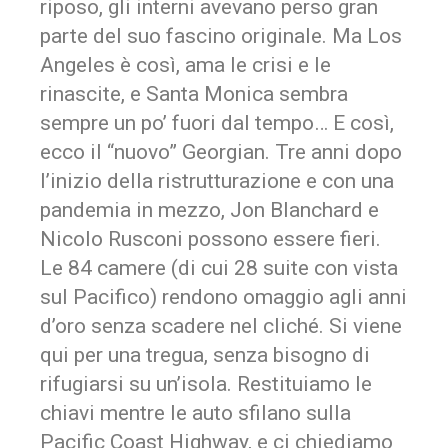
riposo, gli interni avevano perso gran
parte del suo fascino originale. Ma Los
Angeles è così, ama le crisi e le
rinascite, e Santa Monica sembra
sempre un po’ fuori dal tempo… E così,
ecco il “nuovo” Georgian. Tre anni dopo
l’inizio della ristrutturazione e con una
pandemia in mezzo, Jon Blanchard e
Nicolo Rusconi possono essere fieri.
Le 84 camere (di cui 28 suite con vista
sul Pacifico) rendono omaggio agli anni
d’oro senza scadere nel cliché. Si viene
qui per una tregua, senza bisogno di
rifugiarsi su un’isola. Restituiamo le
chiavi mentre le auto sfilano sulla
Pacific Coast Highway, e ci chiediamo