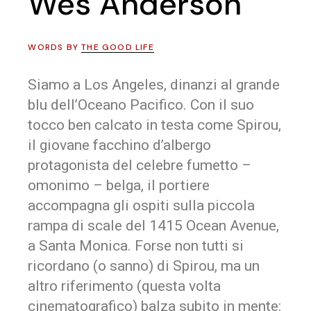
Wes Anderson
WORDS BY
THE GOOD LIFE
Siamo a Los Angeles, dinanzi al grande
blu dell’Oceano Pacifico. Con il suo
tocco ben calcato in testa come Spirou,
il giovane facchino d’albergo
protagonista del celebre fumetto –
omonimo – belga, il portiere
accompagna gli ospiti sulla piccola
rampa di scale del 1415 Ocean Avenue,
a Santa Monica. Forse non tutti si
ricordano (o sanno) di Spirou, ma un
altro riferimento (questa volta
cinematografico) balza subito in mente: