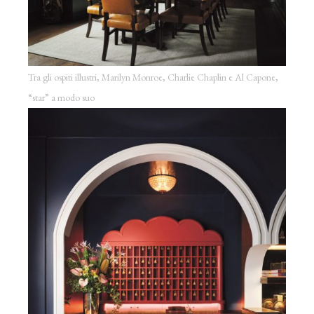
Tra gli ospiti illustri, Marilyn Monroe, Charlie Chaplin e Al Capone,
“star” a modo suo