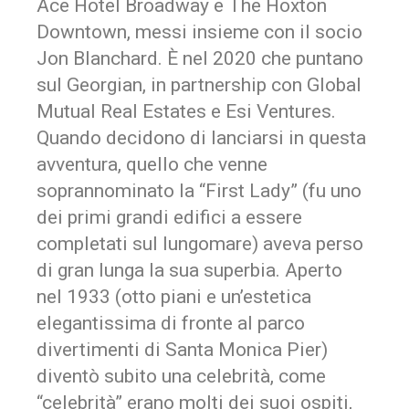
Ace Hotel Broadway e The Hoxton
Downtown, messi insieme con il socio
Jon Blanchard. È nel 2020 che puntano
sul Georgian, in partnership con Global
Mutual Real Estates e Esi Ventures.
Quando decidono di lanciarsi in questa
avventura, quello che venne
soprannominato la “First Lady” (fu uno
dei primi grandi edifici a essere
completati sul lungomare) aveva perso
di gran lunga la sua superbia. Aperto
nel 1933 (otto piani e un’estetica
elegantissima di fronte al parco
divertimenti di Santa Monica Pier)
diventò subito una celebrità, come
“celebrità” erano molti dei suoi ospiti,