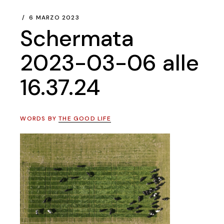
6 MARZO 2023
Schermata
2023-03-06 alle
16.37.24
WORDS BY
THE GOOD LIFE