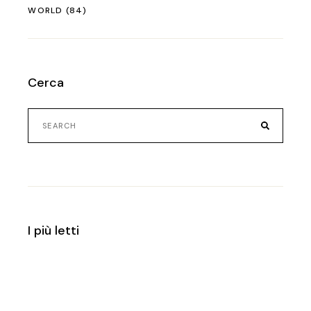
WORLD
(84)
Cerca
Search
for:
I più letti