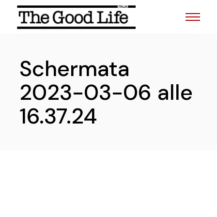
Skip
to
the
content
Schermata
2023-03-06 alle
16.37.24