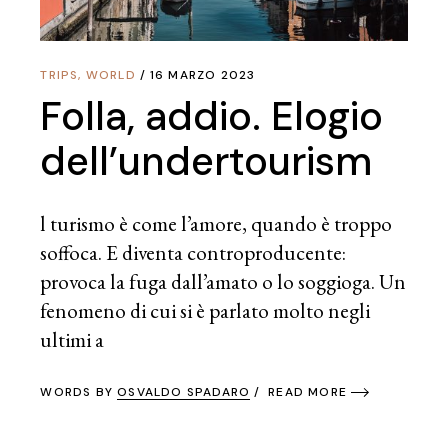
TRIPS
,
WORLD
16 MARZO 2023
Folla, addio. Elogio
dell’undertourism
l turismo è come l’amore, quando è troppo
soffoca. E diventa controproducente:
provoca la fuga dall’amato o lo soggioga. Un
fenomeno di cui si è parlato molto negli
ultimi a
WORDS BY
OSVALDO SPADARO
READ MORE