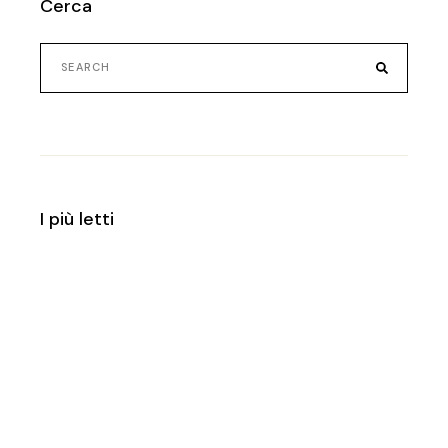
Cerca
Search
for:
I più letti