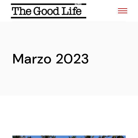
Skip
to
the
content
Marzo 2023