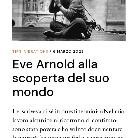
TIPS
,
VIBRATIONS
6 MARZO 2023
Eve Arnold alla
scoperta del suo
mondo
Lei scriveva di sé in questi termini: «Nel mio
lavoro alcuni temi ricorrono di continuo:
sono stata povera e ho voluto documentare
la povertà; ho perso un figlio e sono stata os