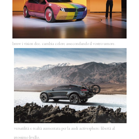
bmw i vision dee. cambia colore assecondando il vostro umore.
versatilità e realtà aumentata per la audi activesphere: libertà al
prossimo livello.