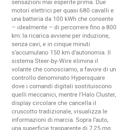
sensazioni mai esperite prima. Due
motori elettrici per quasi 680 cavalli e
una batteria da 100 kWh che consente
– idealmente – di percorrere fino a 800
km: la ricarica avviene per induzione,
senza cavi, e in cinque minuti
s’accumulano 150 km d’autonomia. Il
sistema Steer-by-Wire elimina il
volante che conosciamo, a favore di un
controllo denominato Hypersquare
dove i comandi digitali sostituiscono
quelli meccanici, mentre l’Halo Cluster,
display circolare che cancella il
cruscotto tradizionale, visualizza le
informazioni di marcia. Sopra l’auto,
una superficie trasparente di 7,25 mq