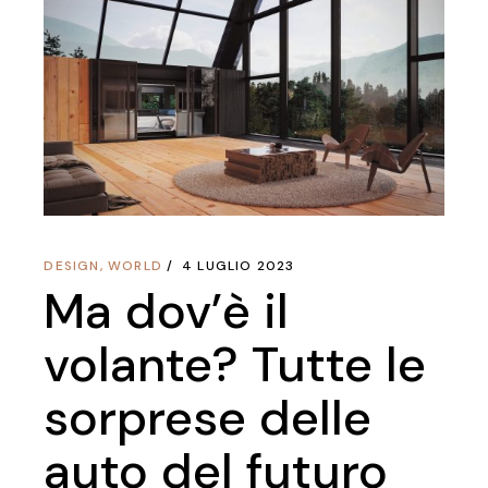
DESIGN
,
WORLD
4 LUGLIO 2023
Ma dov’è il
volante? Tutte le
sorprese delle
auto del futuro