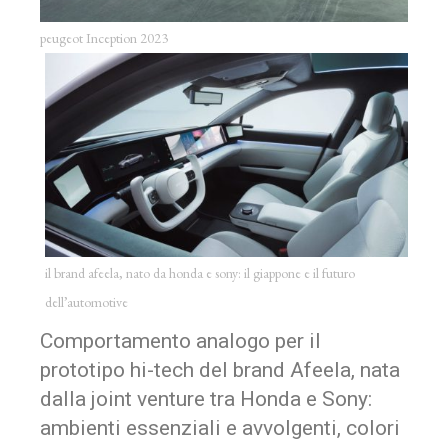
peugeot Inception 2023
il brand afeela, nato da honda e sony: il giappone e il futuro
dell’automotive
Comportamento analogo per il
prototipo hi-tech del brand Afeela, nata
dalla joint venture tra Honda e Sony:
ambienti essenziali e avvolgenti, colori