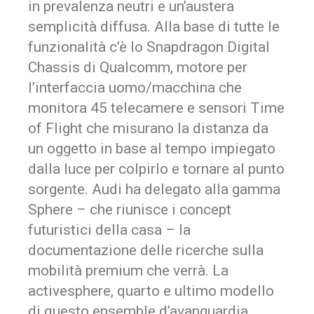
in prevalenza neutri e un’austera
semplicità diffusa. Alla base di tutte le
funzionalità c’è lo Snapdragon Digital
Chassis di Qualcomm, motore per
l’interfaccia uomo/macchina che
monitora 45 telecamere e sensori Time
of Flight che misurano la distanza da
un oggetto in base al tempo impiegato
dalla luce per colpirlo e tornare al punto
sorgente. Audi ha delegato alla gamma
Sphere – che riunisce i
concept
futuristici della casa – la
documentazione delle ricerche sulla
mobilità premium che verrà. La
activesphere, quarto e ultimo modello
di questo
ensemble
d’avanguardia