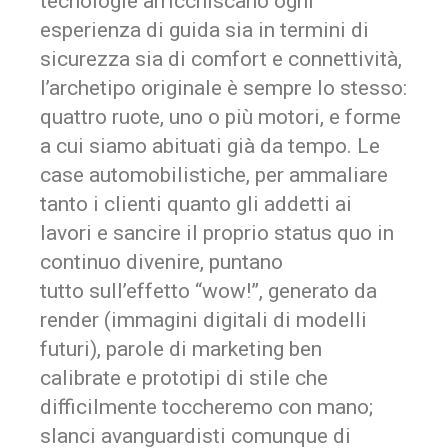
tecnologie arricchiscano ogni
esperienza di guida sia in termini di
sicurezza sia di comfort e connettività,
l’archetipo originale è sempre lo stesso:
quattro ruote, uno o più motori, e forme
a cui siamo abituati già da tempo. Le
case automobilistiche, per ammaliare
tanto i clienti quanto gli addetti ai
lavori e sancire il proprio
status quo
in
continuo divenire, puntano
tutto sull’effetto “wow!”, generato da
render
(immagini digitali di modelli
futuri), parole di marketing ben
calibrate e prototipi di stile che
difficilmente toccheremo con mano;
slanci avanguardisti comunque di