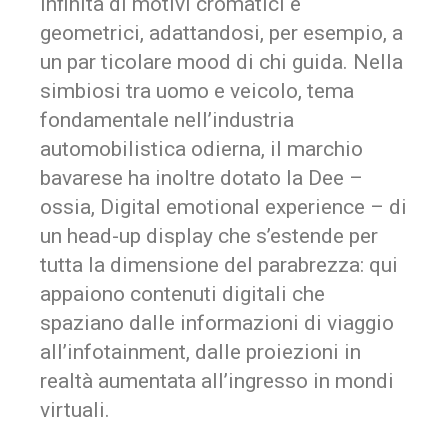
infinita di motivi cromatici e
geometrici, adattandosi, per esempio, a
un par
ticolare
mood
di chi guida. Nella
simbiosi tra uomo e veicolo, tema
fondamentale nell’industria
automobilistica odierna, il marchio
bavarese ha inoltre dotato la Dee –
ossia,
Digital emotional experience
– di
un head-up display che s’estende per
tutta la dimensione del parabrezza: qui
appaiono contenuti digitali che
spaziano dalle informazioni di viaggio
all’infotainment, dalle proiezioni in
realtà aumentata all’ingresso in mondi
virtuali.