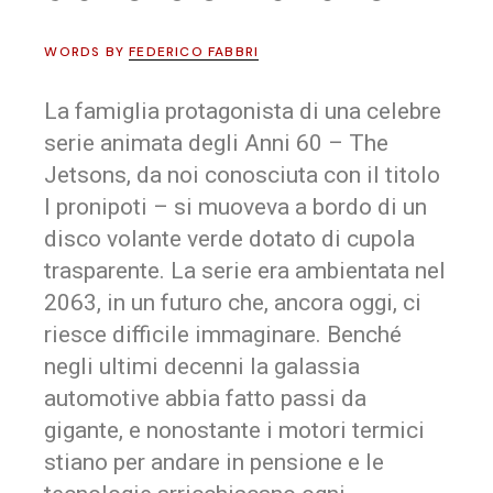
WORDS BY
FEDERICO FABBRI
La famiglia protagonista
di una celebre
serie animata degli Anni 60 –
The
Jetsons
, da noi conosciuta con il titolo
I pronipoti
– si muoveva a bordo di un
disco volante verde dotato di cupola
trasparente. La serie era ambientata nel
2063, in un futuro che, ancora oggi, ci
riesce difficile immaginare. Benché
negli ultimi decenni la galassia
automotive abbia fatto passi da
gigante, e nonostante i motori termici
stiano per andare in pensione e le