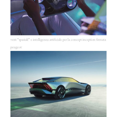
vetri “spaziali” e intelligenza artificiale per la concept inception firmata
peugeot