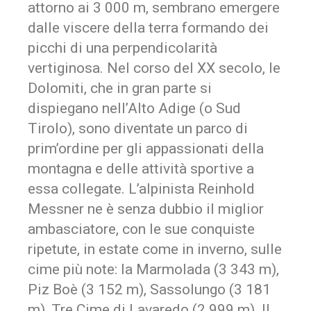
attorno ai 3 000 m, sembrano emergere
dalle viscere della terra formando dei
picchi di una perpendicolarità
vertiginosa. Nel corso del XX secolo, le
Dolomiti, che in gran parte si
dispiegano nell’Alto Adige (o Sud
Tirolo), sono diventate un parco di
prim’ordine per gli appassionati della
montagna e delle attività sportive a
essa collegate. L’alpinista Reinhold
Messner ne è senza dubbio il miglior
ambasciatore, con le sue conquiste
ripetute, in estate come in inverno, sulle
cime più note: la Marmolada (3 343 m),
Piz Boè (3 152 m), Sassolungo (3 181
m), Tre Cime di Lavaredo (2 999 m). Il