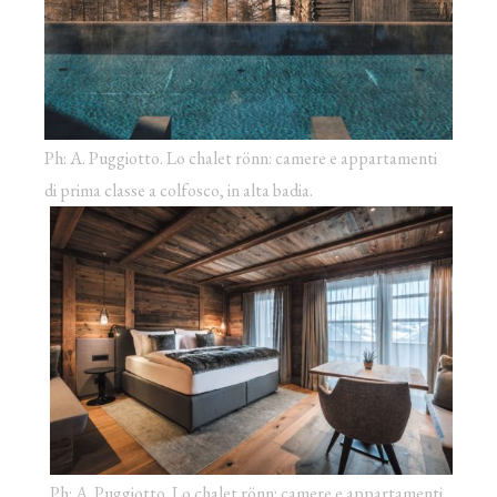
Ph: A. Puggiotto. Lo chalet rönn: camere e appartamenti
di prima classe a colfosco, in alta badia.
Ph: A. Puggiotto. Lo chalet rönn: camere e appartamenti