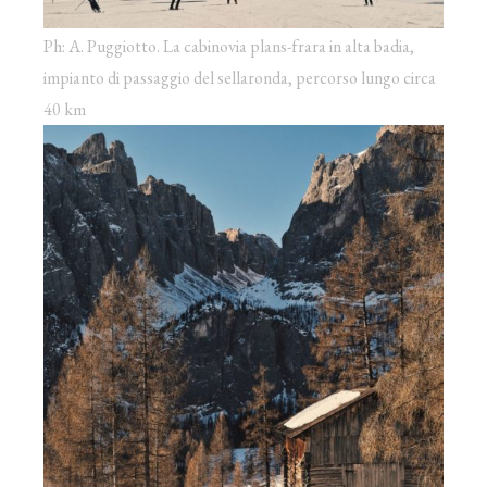
Ph: A. Puggiotto. La cabinovia plans-frara in alta badia,
impianto di passaggio del sellaronda, percorso lungo circa
40 km