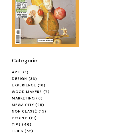
Categorie
ARTE
(1)
DESIGN
(36)
EXPERIENCE
(16)
GOOD MAKERS
(7)
MARKETING
(6)
MEGA CITY
(25)
NON CLASSÉ
(15)
PEOPLE
(19)
TIPS
(46)
TRIPS
(52)