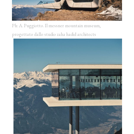
Ph: A. Puggiotto. Il messner mountain museum,
progettato dallo studio zaha hadid architects