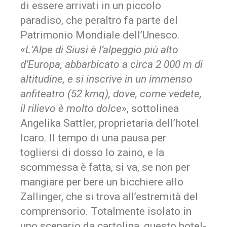
di essere arrivati in un piccolo
paradiso, che peraltro fa parte del
Patrimonio Mondiale dell’Unesco.
«
L’Alpe di Siusi è l’alpeggio più alto
d’Europa, abbarbicato a circa 2 000 m di
altitudine, e si inscrive in un immenso
anfiteatro (52 kmq), dove, come vedete,
il rilievo è molto dolce
», sottolinea
Angelika Sattler, proprietaria dell’hotel
Icaro. Il tempo di una pausa per
togliersi di dosso lo zaino, e la
scommessa è fatta, si va, se non per
mangiare per bere un bicchiere allo
Zallinger, che si trova all’estremità del
comprensorio. Totalmente isolato in
uno scenario da cartolina, questo hotel-