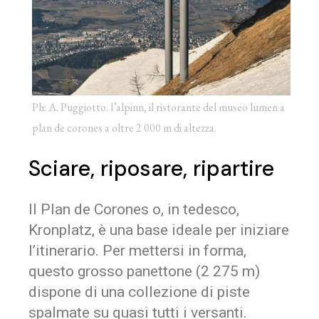
Ph: A. Puggiotto. l’alpinn, il ristorante del museo lumen a
plan de corones a oltre 2 000 m di altezza.
Sciare, riposare, ripartire
Il Plan de Corones o, in tedesco,
Kronplatz, è una base ideale per iniziare
l’itinerario. Per mettersi in forma,
questo grosso panettone (2 275 m)
dispone di una collezione di piste
spalmate su quasi tutti i versanti.