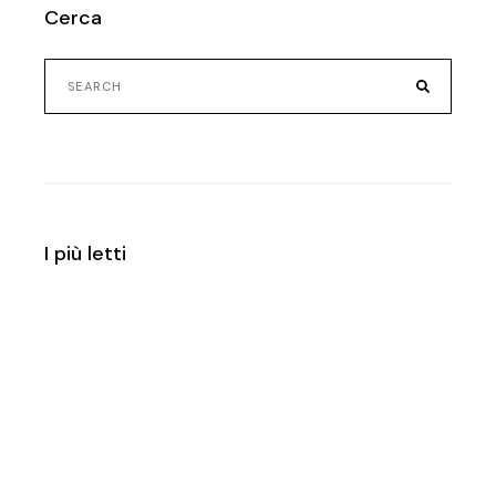
Cerca
Search
for:
I più letti