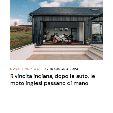
MARKETING
/
WORLD
15 GIUGNO 2023
Rivincita indiana, dopo le auto, le
moto inglesi passano di mano