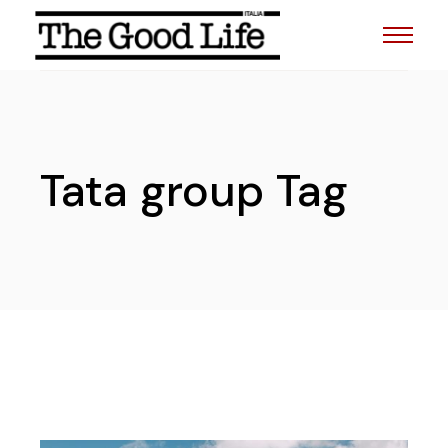
Skip
to
the
content
Tata group Tag