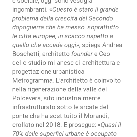
e sociale, oggi sono vestigia
ingombranti. «
Questo è stato il grande
problema della crescita del Secondo
dopoguerra che ha messo, soprattutto
le città europee, in scacco rispetto a
quello che accade oggi
», spiega Andrea
Boschetti, architetto
founder
e Ceo
dello studio milanese di architettura e
progettazione urbanistica
Metrogramma. L’architetto è coinvolto
nella rigenerazione della valle del
Polcevera, sito industrialmente
infrastrutturato sotto le arcate del
ponte che ha sostituito il Morandi,
crollato nel 2018. E prosegue: «
Quasi il
70% delle superfici urbane è occupato