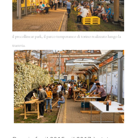
il precollinear park, il parco temporaneo di torino realizzato lungo la
tramvia.