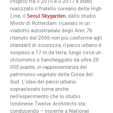
Proprio fra il 2015 e il 2017 è stato
realizzato il fratello coreano della High
Line, il
Seoul Skygarden
, dallo studio
Mvrdv di Rotterdam: ricavato in un
viadotto autostradale degli Anni 70
ritenuto dal 2006 non più conforme agli
standard di sicurezza, il parco urbano è
sospeso a 17 m da terra, lungo circa un
chilometro e fiancheggiato da oltre 20
000 piante, in rappresentanza del
patrimonio vegetale della Corea del
Sud. L’idea del parco urbano
sopraelevato torna anche
nell’esperimento che lo studio
londinese Twelve Architects sta
conducendo – insieme a National