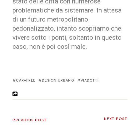
stato delle città con numerose
problematiche da sistemare. In attesa
di un futuro metropolitano
pedonalizzato, intanto scopriamo che
vivere sotto i ponti, soltanto in questo
caso, non è poi così male.
CAR-FREE
DESIGN URBANO
VIADOTTI
NEXT POST
PREVIOUS POST