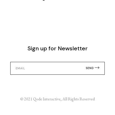
Sign up for Newsletter
SEND
© 2021
Qode Interactive
, All Rights Reserved