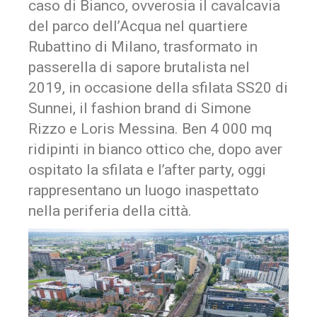
caso di Bianco, ovverosia il cavalcavia
del parco dell’Acqua nel quartiere
Rubattino di Milano, trasformato in
passerella di sapore brutalista nel
2019, in occasione della sfilata SS20 di
Sunnei, il fashion brand di Simone
Rizzo e Loris Messina. Ben 4 000 mq
ridipinti in bianco ottico che, dopo aver
ospitato la sfilata e l’after party, oggi
rappresentano un luogo inaspettato
nella periferia della città.