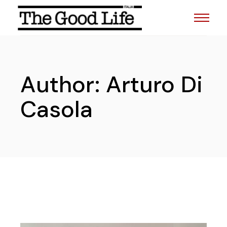
Skip
to
the
content
Author: Arturo Di
Casola