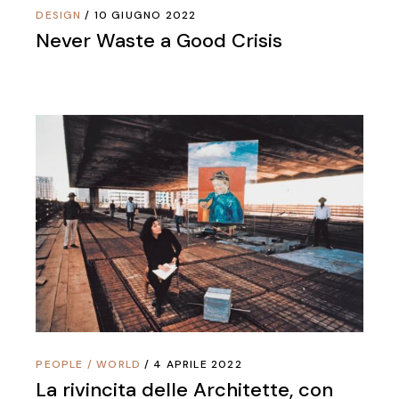
DESIGN
10 GIUGNO 2022
Never Waste a Good Crisis
PEOPLE
/
WORLD
4 APRILE 2022
La rivincita delle Architette, con