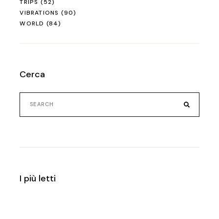
TRIPS
(52)
VIBRATIONS
(90)
WORLD
(84)
Cerca
Search
for:
I più letti